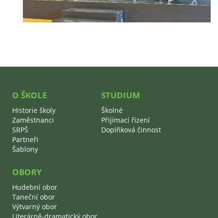
O ŠKOLE
STUDIUM
Historie školy
Školné
Zaměstnanci
Přijímací řízení
SRPŠ
Doplňková činnost
Partneři
Šablony
OBORY
Hudební obor
Taneční obor
Výtvarný obor
Literárně-dramatický obor