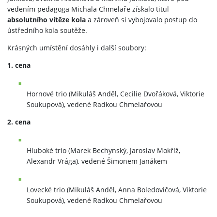
vedením pedagoga Michala Chmelaře získalo titul
absolutního vítěze kola
a zároveň si vybojovalo postup do
ústředního kola soutěže.
Krásných umístění dosáhly i další soubory:
1. cena
Hornové trio (Mikuláš Anděl, Cecilie Dvořáková, Viktorie
Soukupová), vedené Radkou Chmelařovou
2. cena
Hluboké trio (Marek Bechynský, Jaroslav Mokříž,
Alexandr Vrága), vedené Šimonem Janákem
Lovecké trio (Mikuláš Anděl, Anna Boledovičová, Viktorie
Soukupová), vedené Radkou Chmelařovou