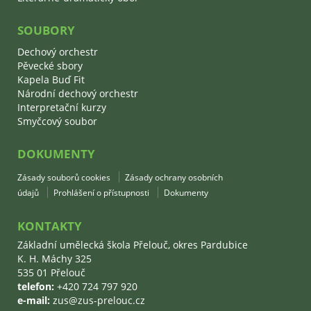
SOUBORY
Dechový orchestr
Pěvecké sbory
Kapela Buď Fit
Národní dechový orchestr
Interpretační kurzy
Smyčcový soubor
DOKUMENTY
Zásady souborů cookies
Zásady ochrany osobních
údajů
Prohlášení o přístupnosti
Dokumenty
KONTAKTY
Základní umělecká škola Přelouč, okres Pardubice
K. H. Máchy 325
535 01 Přelouč
telefon:
+420 724 797 920
e-mail:
zus@zus-prelouc.cz