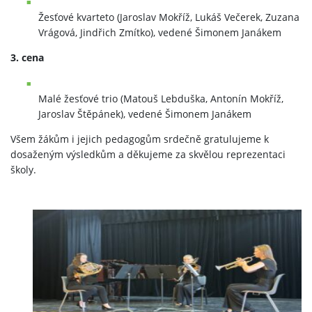
Žesťové kvarteto (Jaroslav Mokříž, Lukáš Večerek, Zuzana
Vrágová, Jindřich Zmítko), vedené Šimonem Janákem
3. cena
Malé žesťové trio (Matouš Lebduška, Antonín Mokříž,
Jaroslav Štěpánek), vedené Šimonem Janákem
Všem žákům i jejich pedagogům srdečně gratulujeme k
dosaženým výsledkům a děkujeme za skvělou reprezentaci
školy.