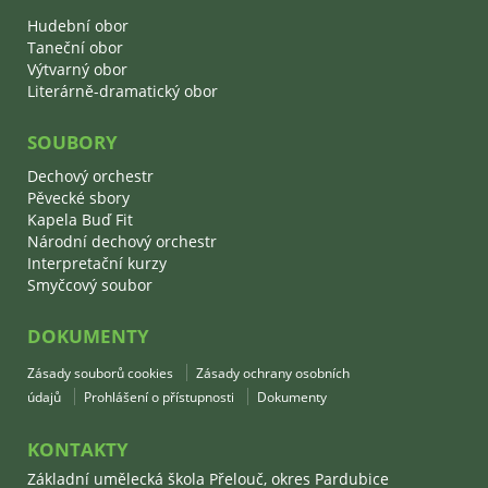
Hudební obor
Taneční obor
Výtvarný obor
Literárně-dramatický obor
SOUBORY
Dechový orchestr
Pěvecké sbory
Kapela Buď Fit
Národní dechový orchestr
Interpretační kurzy
Smyčcový soubor
DOKUMENTY
Zásady souborů cookies
Zásady ochrany osobních
údajů
Prohlášení o přístupnosti
Dokumenty
KONTAKTY
Základní umělecká škola Přelouč, okres Pardubice