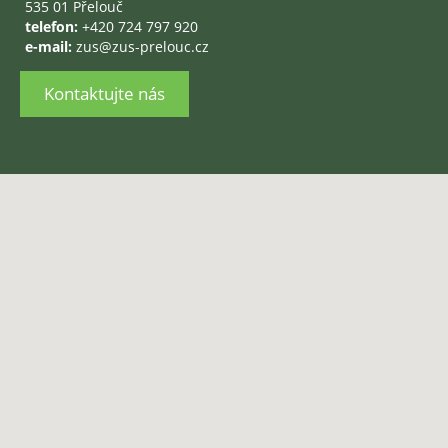
535 01 Přelouč
telefon:
+420 724 797 920
e-mail:
zus@zus-prelouc.cz
Kontaktujte nás