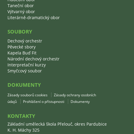
Taneční obor
Výtvarný obor
Literárně-dramatický obor
SOUBORY
Dechový orchestr
Pěvecké sbory
Kapela Buď Fit
Národní dechový orchestr
Interpretační kurzy
Smyčcový soubor
DOKUMENTY
Zásady souborů cookies
Zásady ochrany osobních
údajů
Prohlášení o přístupnosti
Dokumenty
KONTAKTY
Základní umělecká škola Přelouč, okres Pardubice
K. H. Máchy 325