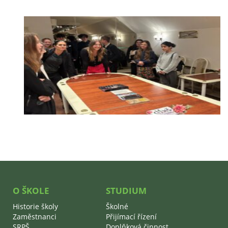
O ŠKOLE
STUDIUM
Historie školy
Školné
Zaměstnanci
Přijímací řízení
SRPŠ
Doplňková činnost