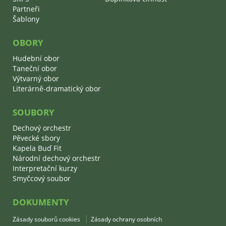
Partneři
Šablony
OBORY
Hudební obor
Taneční obor
Výtvarný obor
Literárně-dramatický obor
SOUBORY
Dechový orchestr
Pěvecké sbory
Kapela Buď Fit
Národní dechový orchestr
Interpretační kurzy
Smyčcový soubor
DOKUMENTY
Zásady souborů cookies
Zásady ochrany osobních