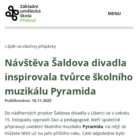
Základní
umělecká
MENU
škola
Přelouč
« Zpět na všechny příspěvky
Návštěva Šaldova divadla
inspirovala tvůrce školního
muzikálu Pyramida
Publikováno: 18.11.2025
Do nádherných prostor Šaldova divadla v Liberci se v sobotu
15. listopadu vypravili žáci a pedagogové, kteří společně
připravují uvedení školního muzikálu
Pyramida
, na nějž se
můžete těšit už na jaře příštího roku. Celé odpoledne bylo