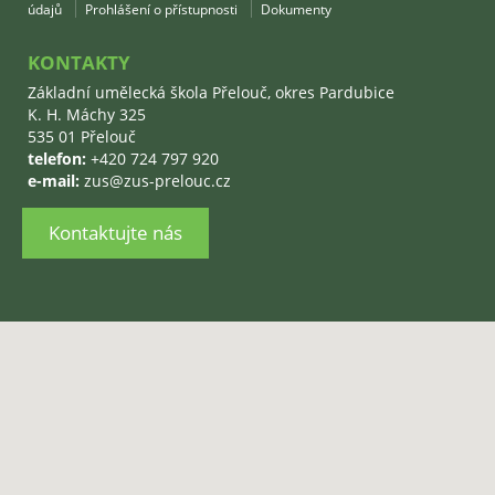
údajů
Prohlášení o přístupnosti
Dokumenty
KONTAKTY
Základní umělecká škola Přelouč, okres Pardubice
K. H. Máchy 325
535 01 Přelouč
telefon:
+420 724 797 920
e-mail:
zus@zus-prelouc.cz
Kontaktujte nás