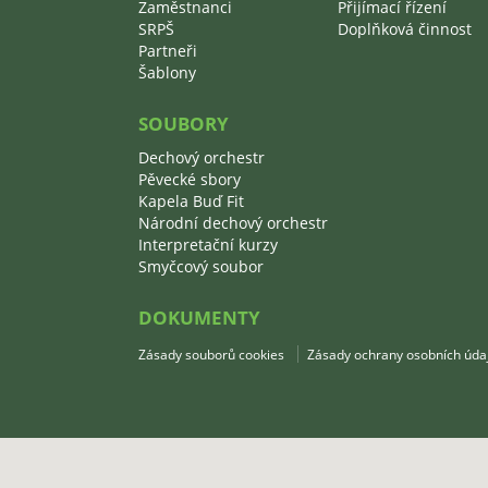
Zaměstnanci
Přijímací řízení
SRPŠ
Doplňková činnost
Partneři
Šablony
SOUBORY
Dechový orchestr
Pěvecké sbory
Kapela Buď Fit
Národní dechový orchestr
Interpretační kurzy
Smyčcový soubor
DOKUMENTY
Zásady souborů cookies
Zásady ochrany osobních úda