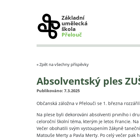
Základní
umělecká
škola
Přelouč
« Zpět na všechny příspěvky
Absolventský ples ZU
Publikováno: 7.3.2025
Občanská záložna v Přelouči se 1. března rozzářil
Na plese byli dekorováni absolventi prvního i dru
celoroční školní téma, kterým je letos Francie. N
Večer obohatili svým vystoupením žákyně taneční
Matouše Merty a Pavla Merty. Po celý večer pak h