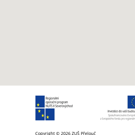
Copyright ©
2026 ZUŠ Přelouč