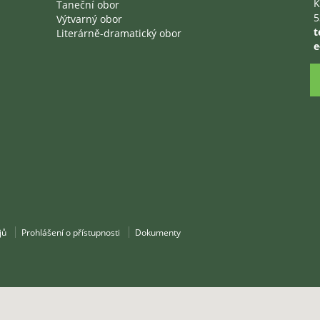
K
Taneční obor
5
Výtvarný obor
t
Literárně-dramatický obor
e
jů
Prohlášení o přístupnosti
Dokumenty