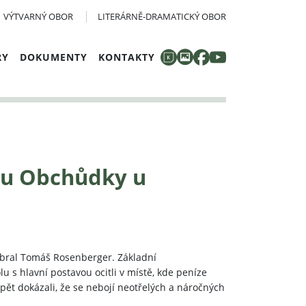
VÝTVARNÝ OBOR
LITERÁRNĚ-DRAMATICKÝ OBOR
RY
DOKUMENTY
KONTAKTY
ru Obchůdky u
vybral Tomáš Rosenberger. Základní
u s hlavní postavou ocitli v místě, kde peníze
pět dokázali, že se nebojí neotřelých a náročných