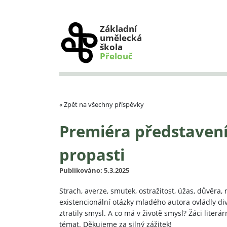
Základní
umělecká
škola
Přelouč
« Zpět na všechny příspěvky
Premiéra představení
propasti
Publikováno: 5.3.2025
Strach, averze, smutek, ostražitost, úžas, důvěr
existencionální otázky mladého autora ovládly div
ztratily smysl. A co má v životě smysl? Žáci lit
témat. Děkujeme za silný zážitek!