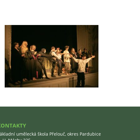
KONTAKTY
ákladní umělecká škola Přelouč, okres Pardubice